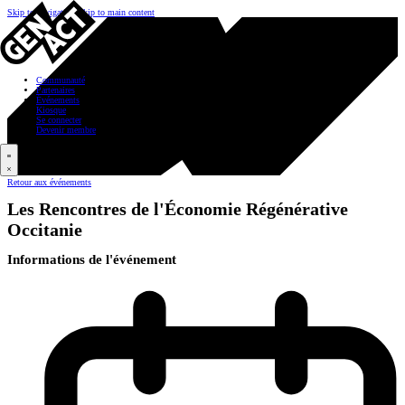
Skip to navigation
Skip to main content
Communauté
Partenaires
Événements
Kiosque
Se connecter
Devenir membre
Retour aux événements
Les Rencontres de l'Économie Régénérative
Occitanie
Informations de l'événement