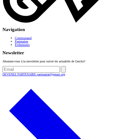
Navigation
Communauté
Partenaires
Événements
Newsletter
Abonnez-vous à la newsletter pour suivre les actualités de GenAct!
DEVENEZ PARTENAIRE
partenariat@genact.org