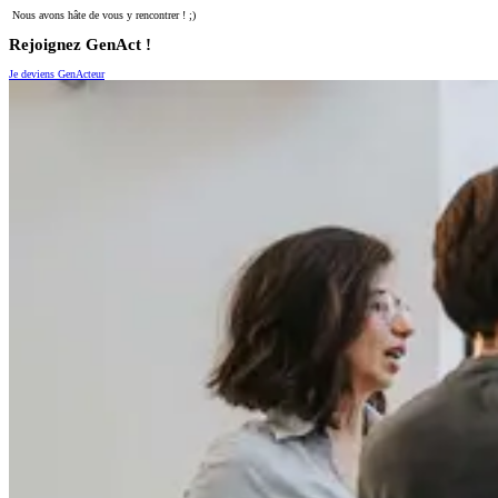
Nous avons hâte de vous y rencontrer ! ;)
Rejoignez GenAct !
Je deviens GenActeur